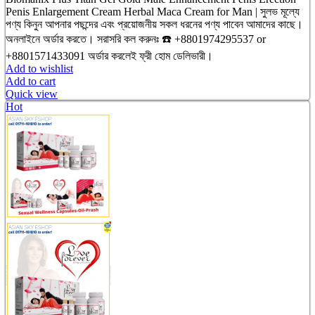
Penis Enlargement Cream Herbal Maca Cream for Man | সুলভ মূল্যে
পণ্য কিনুন আপনার পছন্দের এবং প্রয়োজনীয় সকল ধরনের পণ্য পাবেন আমাদের কাছে।
অনলাইনে অর্ডার করতে। সরাসরি কল করুনঃ ☎️ +8801974295537 or
+8801571433091 অর্ডার করলেই ফ্রী হোম ডেলিভারী।
Add to wishlist
Add to cart
Quick view
Hot