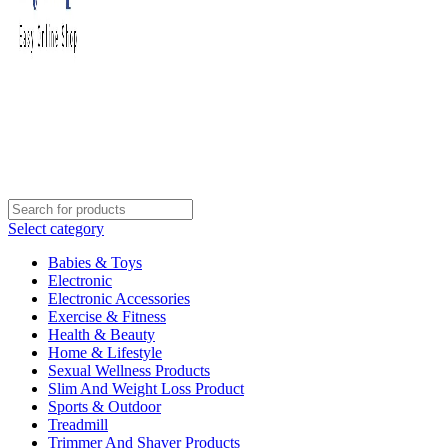
Select category
Babies & Toys
Electronic
Electronic Accessories
Exercise & Fitness
Health & Beauty
Home & Lifestyle
Sexual Wellness Products
Slim And Weight Loss Product
Sports & Outdoor
Treadmill
Trimmer And Shaver Products