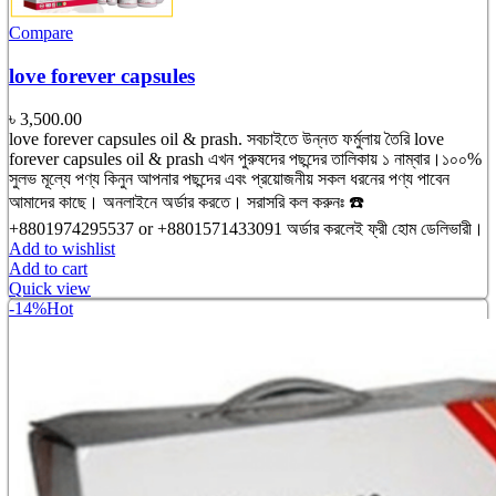
Compare
love forever capsules
৳
3,500.00
love forever capsules oil & prash. সবচাইতে উন্নত ফর্মুলায় তৈরি love
forever capsules oil & prash এখন পুরুষদের পছন্দের তালিকায় ১ নাম্বার।১০০%
সুলভ মূল্যে পণ্য কিনুন আপনার পছন্দের এবং প্রয়োজনীয় সকল ধরনের পণ্য পাবেন
আমাদের কাছে। অনলাইনে অর্ডার করতে। সরাসরি কল করুনঃ ☎️
+8801974295537 or +8801571433091 অর্ডার করলেই ফ্রী হোম ডেলিভারী।
Add to wishlist
Add to cart
Quick view
-14%
Hot