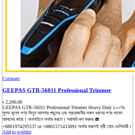
Compare
GEEPAS GTR-56011 Professional Trimmer
৳
2,200.00
GEEPAS GTR-56011 Professional Trimmer Heavy Duty |১০০%
সুলভ মূল্যে পণ্য কিনুন আপনার পছন্দের এবং প্রয়োজনীয় সকল ধরনের পণ্য পাবেন
আমাদের কাছে। অনলাইনে অর্ডার করতে। সরাসরি কল করুনঃ ☎️
+8801974295537 or +8801571433091 অর্ডার করলেই ফ্রী হোম ডেলিভারী।
Add to wishlist