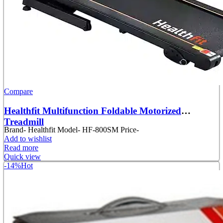
Compare
Healthfit Multifunction Foldable Motorized
Treadmill
Brand- Healthfit Model- HF-800SM Price-
Add to wishlist
Read more
Quick view
-14%
Hot