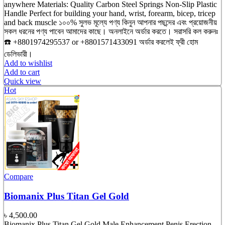
৳ 1,250.00.
৳ 1,050.00.
anywhere Materials: Quality Carbon Steel Springs Non-Slip Plastic
Handle Perfect for building your hand, wrist, forearm, bicep, tricep
and back muscle ১০০% সুলভ মূল্যে পণ্য কিনুন আপনার পছন্দের এবং প্রয়োজনীয়
সকল ধরনের পণ্য পাবেন আমাদের কাছে। অনলাইনে অর্ডার করতে। সরাসরি কল করুনঃ
☎️ +8801974295537 or +8801571433091 অর্ডার করলেই ফ্রী হোম
ডেলিভারী।
Add to wishlist
Add to cart
Quick view
Hot
Compare
Biomanix Plus Titan Gel Gold
৳
4,500.00
Biomanix Plus Titan Gel Gold Male Enhancement Penis Erection