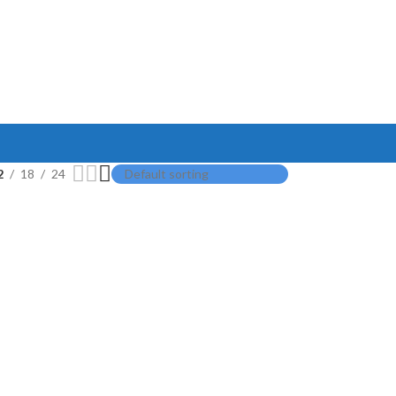
2
18
24