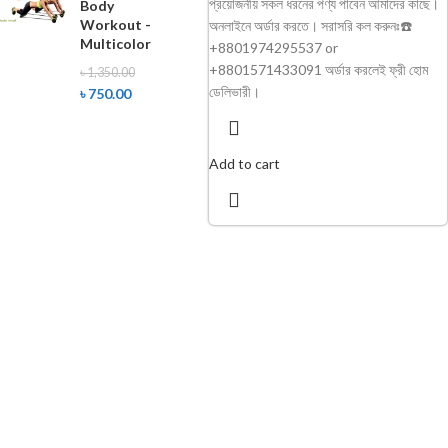
প্রয়োজনীয় সকল ধরনের পণ্য পাবেন আমাদের কাছে।
Body
Workout -
অনলাইনে অর্ডার করতে। সরাসরি কল করুনঃ☎️
Multicolor
+8801974295537 or
+8801571433091 অর্ডার করলেই ফ্রী হোম
৳
1,350.00
ডেলিভারী।
৳
750.00
Add to cart