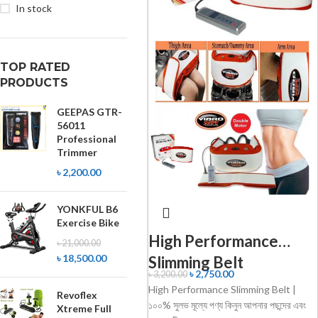
In stock
TOP RATED
PRODUCTS
GEEPAS GTR-
56011
Professional
Trimmer
৳
2,200.00
YONKFUL B6
Exercise Bike
High Performance
৳
21,000.00
৳
18,500.00
Slimming Belt
৳
2,750.00
৳
3,200.00
High Performance Slimming Belt |
Revoflex
১০০% সুলভ মূল্যে পণ্য কিনুন আপনার পছন্দের এবং
Xtreme Full