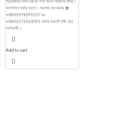
প্রয়োজনীয় সকল ধরনের পণ্য পাবেন আমাদের কাছে।
অনলাইনে অর্ডার করতে। সরাসরি কল করুনঃ ☎️
+8801974295537 or
+8801571433091 অর্ডার করলেই ফ্রী হোম
ডেলিভারী।
Add to cart