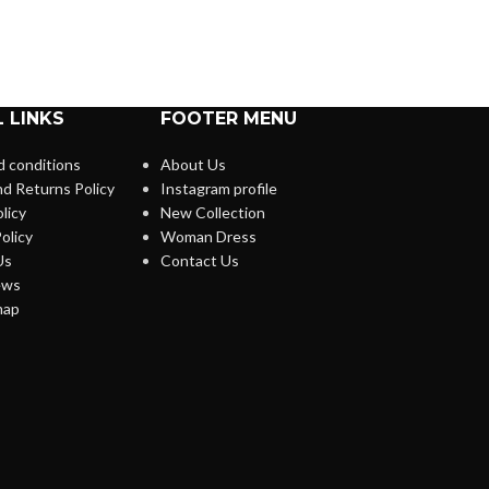
 LINKS
FOOTER MENU
 conditions
About Us
d Returns Policy
Instagram profile
licy
New Collection
olicy
Woman Dress
Us
Contact Us
ews
map