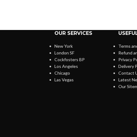
OUR SERVICES
USEFUL
New York
Terms and
London SF
Refund an
Cockfosters BP
Privacy Po
Los Angeles
Delivery P
Chicago
Contact 
Las Vegas
Latest N
Our Site