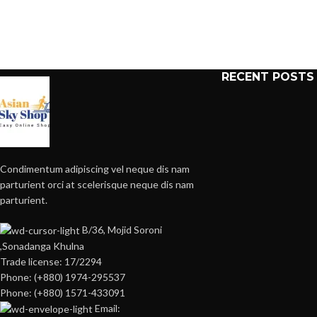
RECENT POSTS
Condimentum adipiscing vel neque dis nam
parturient orci at scelerisque neque dis nam
parturient.
B/36, Mojid Soroni
,Sonadanga Khulna
Trade license: 17/2294
Phone: (+880) 1974-295537
Phone: (+880) 1571-433091
Email: