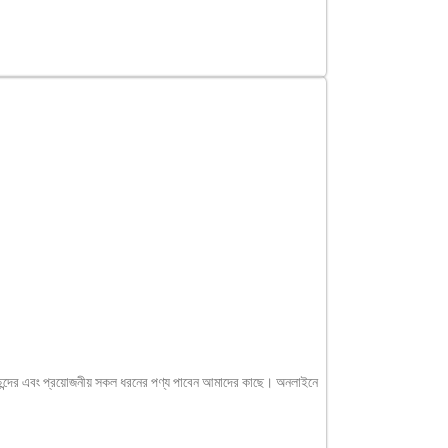
বং প্রয়োজনীয় সকল ধরনের পণ্য পাবেন আমাদের কাছে। অনলাইনে