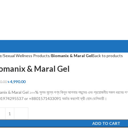
e
Sexual Wellness Products
Biomanix & Maral Gel
Back to products
omanix & Maral Gel
৳
4,990.00
00.00
nix & Maral Gel ১০০% সুলভ মূল্যে পণ্য কিনুন আপনার পছন্দের এবং প্রয়োজনীয় সকল ধরনের পণ
01974295537 or
+8801571433091
অর্ডার করলেই ফ্রী হোম ডেলিভারী।
ADD TO CART