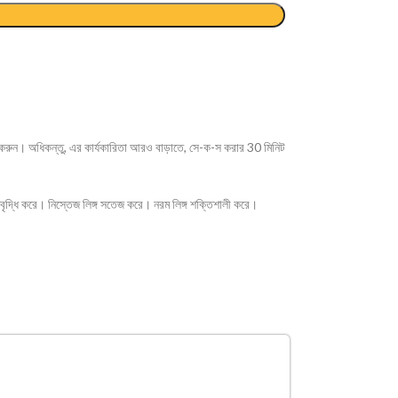
করুন। অধিকন্তু, এর কার্যকারিতা আরও বাড়াতে, সে-ক-স করার 30 মিনিট
ণুর বৃদ্ধি করে। নিস্তেজ লিঙ্গ সতেজ করে। নরম লিঙ্গ শক্তিশালী করে।