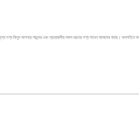
ভ মূল্যে পণ্য কিনুন আপনার পছন্দের এবং প্রয়োজনীয় সকল ধরনের পণ্য পাবেন আমাদের কাছে। অনল