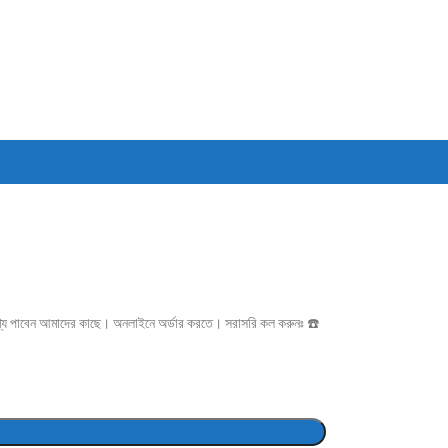
্য পাবেন আমাদের কাছে। অনলাইনে অর্ডার করতে। সরাসরি কল করুনঃ ☎️