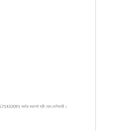
1571433091 অর্ডার করলেই ফ্রী হোম ডেলিভারী।