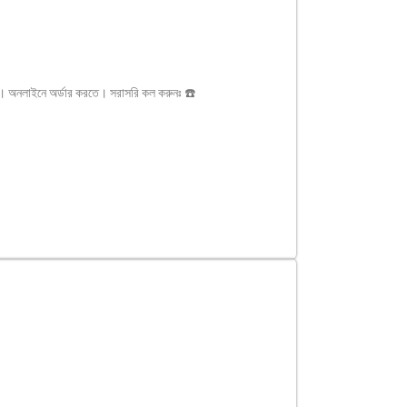
াছে। অনলাইনে অর্ডার করতে। সরাসরি কল করুনঃ ☎️