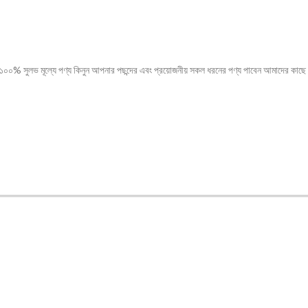
্যকরী|১০০% সুলভ মূল্যে পণ্য কিনুন আপনার পছন্দের এবং প্রয়োজনীয় সকল ধরনের পণ্য পাবেন আমাদের ক