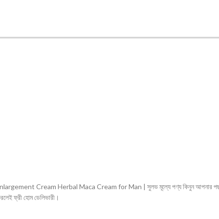
ent Cream Herbal Maca Cream for Man | সুলভ মূল্যে পণ্য কিনুন আপনার পছন্দের এ
েই ফ্রী হোম ডেলিভারী।