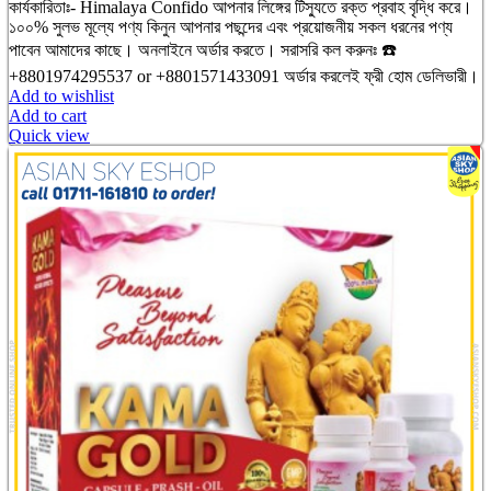
কার্যকারিতাঃ- Himalaya Confido আপনার লিঙ্গের টিস্যুতে রক্ত প্রবাহ বৃদ্ধি করে।
১০০% সুলভ মূল্যে পণ্য কিনুন আপনার পছন্দের এবং প্রয়োজনীয় সকল ধরনের পণ্য
পাবেন আমাদের কাছে। অনলাইনে অর্ডার করতে। সরাসরি কল করুনঃ ☎️
+8801974295537 or +8801571433091 অর্ডার করলেই ফ্রী হোম ডেলিভারী।
Add to wishlist
Add to cart
Quick view