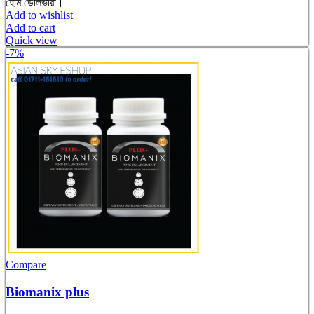
হোম ডেলিভারী।
Add to wishlist
Add to cart
Quick view
-7%
Compare
Biomanix plus