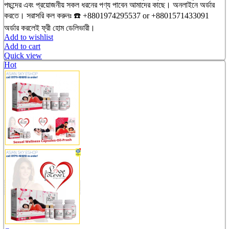
পছন্দের এবং প্রয়োজনীয় সকল ধরনের পণ্য পাবেন আমাদের কাছে। অনলাইনে অর্ডার
করতে। সরাসরি কল করুনঃ ☎️ +8801974295537 or +8801571433091
অর্ডার করলেই ফ্রী হোম ডেলিভারী।
Add to wishlist
Add to cart
Quick view
Hot