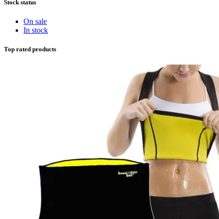
Stock status
On sale
In stock
Top rated products