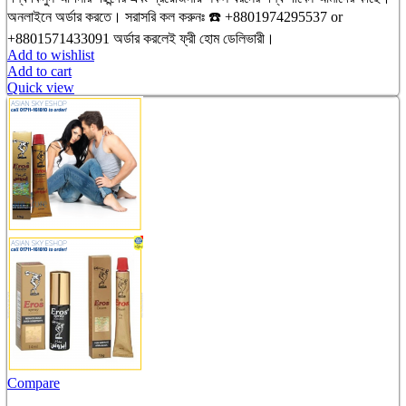
অনলাইনে অর্ডার করতে। সরাসরি কল করুনঃ ☎️ +8801974295537 or
+8801571433091 অর্ডার করলেই ফ্রী হোম ডেলিভারী।
Add to wishlist
Add to cart
Quick view
Compare