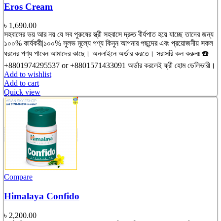
Eros Cream
৳
1,690.00
সহবাসের ভয় আর নয় যে সব পুরুষের স্ত্রী সহবাসে দ্রুত বীর্যপাত হয়ে যাচ্ছে তাদের জন্য
১০০% কার্যকরী|১০০% সুলভ মূল্যে পণ্য কিনুন আপনার পছন্দের এবং প্রয়োজনীয় সকল
ধরনের পণ্য পাবেন আমাদের কাছে। অনলাইনে অর্ডার করতে। সরাসরি কল করুনঃ ☎️
+8801974295537 or +8801571433091 অর্ডার করলেই ফ্রী হোম ডেলিভারী।
Add to wishlist
Add to cart
Quick view
Compare
Himalaya Confido
৳
2,200.00