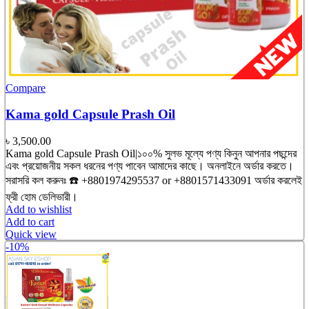
Compare
Kama gold Capsule Prash Oil
৳
3,500.00
Kama gold Capsule Prash Oil|১০০% সুলভ মূল্যে পণ্য কিনুন আপনার পছন্দের
এবং প্রয়োজনীয় সকল ধরনের পণ্য পাবেন আমাদের কাছে। অনলাইনে অর্ডার করতে।
সরাসরি কল করুনঃ ☎️ +8801974295537 or +8801571433091 অর্ডার করলেই
ফ্রী হোম ডেলিভারী।
Add to wishlist
Add to cart
Quick view
-10%