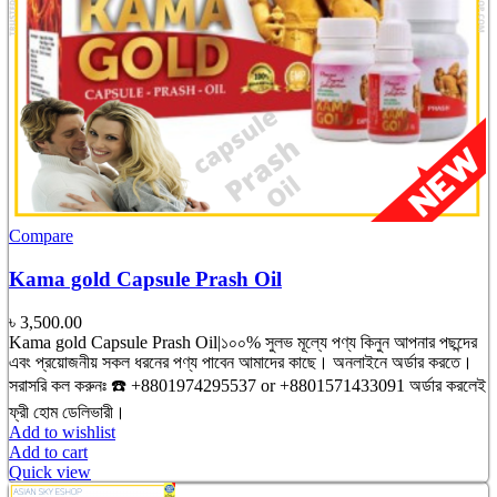
Compare
Kama gold Capsule Prash Oil
৳
3,500.00
Kama gold Capsule Prash Oil|১০০% সুলভ মূল্যে পণ্য কিনুন আপনার পছন্দের
এবং প্রয়োজনীয় সকল ধরনের পণ্য পাবেন আমাদের কাছে। অনলাইনে অর্ডার করতে।
সরাসরি কল করুনঃ ☎️ +8801974295537 or +8801571433091 অর্ডার করলেই
ফ্রী হোম ডেলিভারী।
Add to wishlist
Add to cart
Quick view