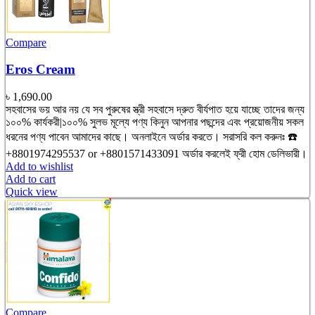
Compare
Eros Cream
৳
1,690.00
সহবাসের ভয় আর নয় যে সব পুরুষের স্ত্রী সহবাসে দ্রুত বীর্যপাত হয়ে যাচ্ছে তাদের জন্য
১০০% কার্যকরী|১০০% সুলভ মূল্যে পণ্য কিনুন আপনার পছন্দের এবং প্রয়োজনীয় সকল
ধরনের পণ্য পাবেন আমাদের কাছে। অনলাইনে অর্ডার করতে। সরাসরি কল করুনঃ ☎️
+8801974295537 or +8801571433091 অর্ডার করলেই ফ্রী হোম ডেলিভারী।
Add to wishlist
Add to cart
Quick view
Compare