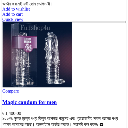
অর্ডার করলেই ফ্রী হোম ডেলিভারী।
Add to wishlist
Add to cart
Quick view
Compare
Magic condom for men
৳
1,400.00
১০০% সুলভ মূল্যে পণ্য কিনুন আপনার পছন্দের এবং প্রয়োজনীয় সকল ধরনের পণ্য
পাবেন আমাদের কাছে। অনলাইনে অর্ডার করতে। সরাসরি কল করুনঃ ☎️