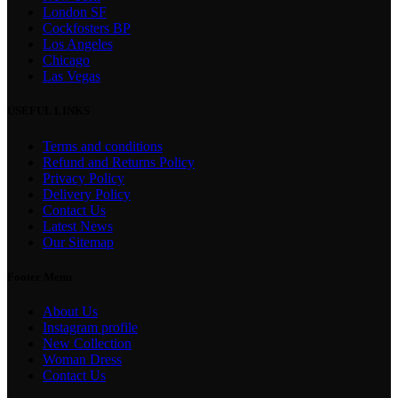
London SF
Cockfosters BP
Los Angeles
Chicago
Las Vegas
USEFUL LINKS
Terms and conditions
Refund and Returns Policy
Privacy Policy
Delivery Policy
Contact Us
Latest News
Our Sitemap
Footer Menu
About Us
Instagram profile
New Collection
Woman Dress
Contact Us