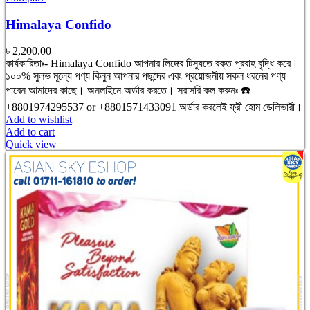
Himalaya Confido
৳
2,200.00
কার্যকারিতাঃ- Himalaya Confido আপনার লিঙ্গের টিস্যুতে রক্ত প্রবাহ বৃদ্ধি করে।
১০০% সুলভ মূল্যে পণ্য কিনুন আপনার পছন্দের এবং প্রয়োজনীয় সকল ধরনের পণ্য
পাবেন আমাদের কাছে। অনলাইনে অর্ডার করতে। সরাসরি কল করুনঃ ☎️
+8801974295537 or +8801571433091 অর্ডার করলেই ফ্রী হোম ডেলিভারী।
Add to wishlist
Add to cart
Quick view