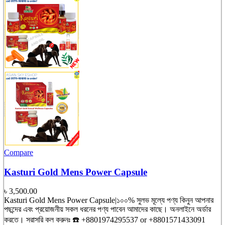
Compare
Kasturi Gold Mens Power Capsule
৳
3,500.00
Kasturi Gold Mens Power Capsule|১০০% সুলভ মূল্যে পণ্য কিনুন আপনার
পছন্দের এবং প্রয়োজনীয় সকল ধরনের পণ্য পাবেন আমাদের কাছে। অনলাইনে অর্ডার
করতে। সরাসরি কল করুনঃ ☎️ +8801974295537 or +8801571433091