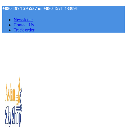
+880 1974-295537 or +880 1571-433091
Newsletter
Contact Us
Track order