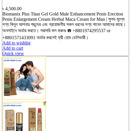
৳
4,500.00
Biomanix Plus Titan Gel Gold Male Enhancement Penis Erection
Penis Enlargement Cream Herbal Maca Cream for Man | সুলভ মূল্যে
পণ্য কিনুন আপনার পছন্দের এবং প্রয়োজনীয় সকল ধরনের পণ্য পাবেন আমাদের কাছে।
অনলাইনে অর্ডার করতে। সরাসরি কল করুনঃ ☎️ +8801974295537 or
+8801571433091 অর্ডার করলেই ফ্রী হোম ডেলিভারী।
Add to wishlist
Add to cart
Quick view