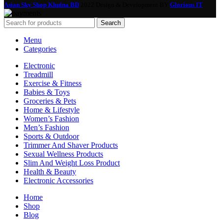
Asian Sky Shop Khulna BD
2022 Design & Development BY
Glorious IT
Search
Menu
Categories
Electronic
Treadmill
Exercise & Fitness
Babies & Toys
Groceries & Pets
Home & Lifestyle
Women’s Fashion
Men’s Fashion
Sports & Outdoor
Trimmer And Shaver Products
Sexual Wellness Products
Slim And Weight Loss Product
Health & Beauty
Electronic Accessories
Home
Shop
Blog