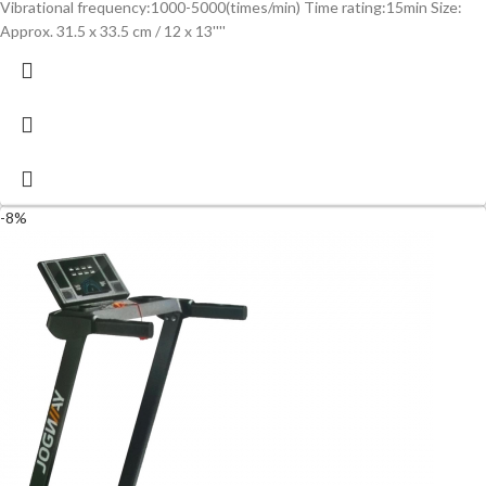
Vibrational frequency:1000-5000(times/min) Time rating:15min Size:
Approx. 31.5 x 33.5 cm / 12 x 13''''
-8%