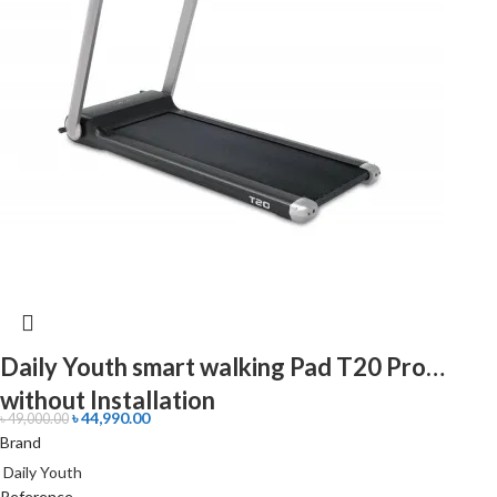
Daily Youth smart walking Pad T20 Pro
without Installation
৳
44,990.00
৳
49,000.00
Brand
Daily Youth
Reference