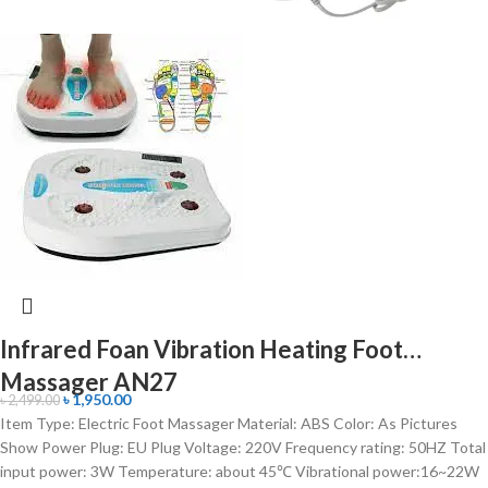
Infrared Foan Vibration Heating Foot
Massager AN27
৳
1,950.00
৳
2,499.00
Item Type: Electric Foot Massager Material: ABS Color: As Pictures
Show Power Plug: EU Plug Voltage: 220V Frequency rating: 50HZ Total
input power: 3W Temperature: about 45℃ Vibrational power:16~22W