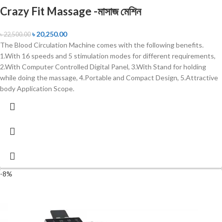
Crazy Fit Massage -মাসাজ মেশিন
৳
20,250.00
৳
22,500.00
The Blood Circulation Machine comes with the following benefits.
1.With 16 speeds and 5 stimulation modes for different requirements,
2.With Computer Controlled Digital Panel, 3.With Stand for holding
while doing the massage, 4.Portable and Compact Design, 5.Attractive
body Application Scope.
-8%