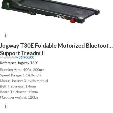
Jogway T30E Foldable Motorized Bluetooth
Support Treadmill
৳
36,900.00
৳
40,000.00
Reference Jogway T30E
Running Area: 400x1200mm
Speed Range: 1-14.0km/H
Manual incline: 3 levels Manual
Belt Thickness: 1.4mm
Board Thickness: 15mm
Max.user weight: 120kg