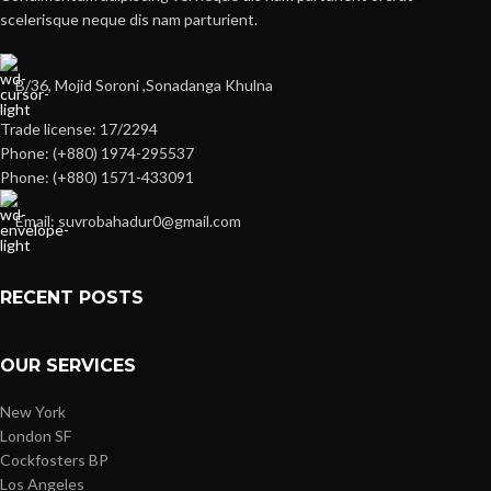
scelerisque neque dis nam parturient.
B/36, Mojid Soroni ,Sonadanga Khulna
Trade license: 17/2294
Phone: (+880) 1974-295537
Phone: (+880) 1571-433091
Email: suvrobahadur0@gmail.com
RECENT POSTS
OUR SERVICES
New York
London SF
Cockfosters BP
Los Angeles