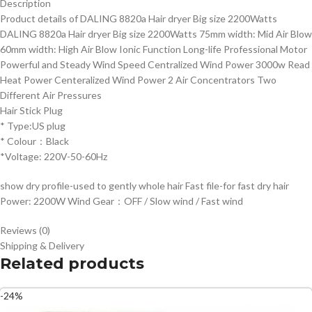
Description
Product details of DALING 8820a Hair dryer Big size 2200Watts
DALING 8820a Hair dryer Big size 2200Watts 75mm width: Mid Air Blow
60mm width: High Air Blow Ionic Function Long-life Professional Motor
Powerful and Steady Wind Speed Centralized Wind Power 3000w Read
Heat Power Centeralized Wind Power 2 Air Concentrators Two
Different Air Pressures
Hair Stick Plug
* Type:US plug
* Colour：Black
*Voltage: 220V-50-60Hz
show dry profile-used to gently whole hair Fast file-for fast dry hair
Power: 2200W Wind Gear：OFF / Slow wind / Fast wind
Reviews (0)
Shipping & Delivery
Related products
-24%