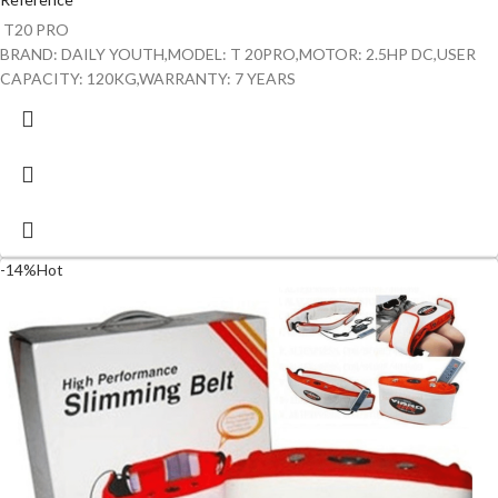
T20 PRO
BRAND: DAILY YOUTH,MODEL: T 20PRO,MOTOR: 2.5HP DC,USER
CAPACITY: 120KG,WARRANTY: 7 YEARS
-14%
Hot